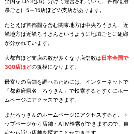
全国を13の地域に分けて運営されていて、各都道府
県ごとに5～15店ほどの支店があります。
たとえば首都圏を含む関東地方は中央ろうきん、近
畿地方は近畿ろうきんというように地域ごとに組織
が分かれています。
大都市ほど支店の数が多くなり店舗数は
日本全国で
300店ほど
の規模になります。
最寄りの店舗を調べるためには、インターネットで
「都道府県名 ろうきん」で検索するとすぐにホー
ムページにアクセスできます。
またろうきんのホームページにアクセスすると、ト
ップページから店舗・ATM検索ができますので、自
宅から近い店舗を探すことができます。