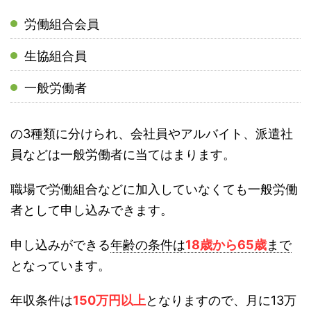
労働組合会員
生協組合員
一般労働者
の3種類に分けられ、会社員やアルバイト、派遣社
員などは一般労働者に当てはまります。
職場で労働組合などに加入していなくても一般労働
者として申し込みできます。
申し込みができる
年齢の条件は
18歳から65歳
まで
となっています。
年収条件は
150万円以上
となりますので、月に13万