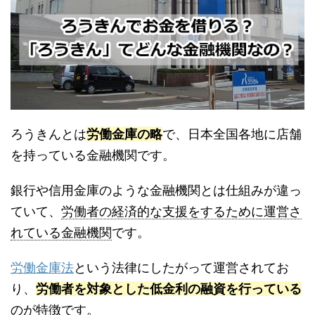
ろうきんとは
労働金庫の略
で、日本全国各地に店舗
を持っている金融機関です。
銀行や信用金庫のような金融機関とは仕組みが違っ
ていて、
労働者の経済的な支援をするために運営さ
れている金融機関
です。
労働金庫法
という法律にしたがって運営されてお
り、
労働者を対象とした低金利の融資を行っている
のが特徴です。