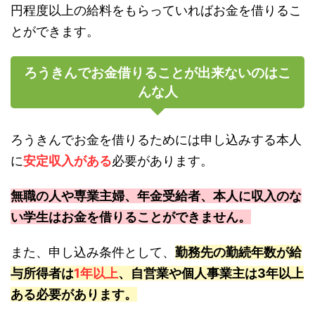
円程度以上の給料をもらっていればお金を借りるこ
とができます。
ろうきんでお金借りることが出来ないのはこ
んな人
ろうきんでお金を借りるためには申し込みする本人
に
安定収入がある
必要があります。
無職の人や専業主婦、年金受給者、本人に収入のな
い学生はお金を借りることができません。
また、申し込み条件として、
勤務先の勤続年数が給
与所得者は
1年以上
、自営業や個人事業主は3年以上
ある必要があります。