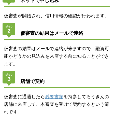
ネットで申し込み
仮審査が開始され、信用情報の確認が行われます。
step
2
仮審査の結果はメールで連絡
仮審査の結果はメールで連絡が来ますので、融資可
能かどうかの見込みを来店する前に知ることができ
ます。
step
3
店舗で契約
仮審査に通過したら
必要書類
を持参してろうきんの
店舗に来店して、本審査を受けて契約するという流
れです。