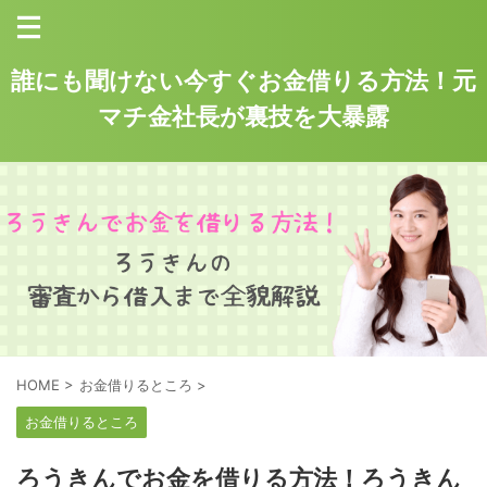
誰にも聞けない今すぐお金借りる方法！元
マチ金社長が裏技を大暴露
HOME
>
お金借りるところ
>
お金借りるところ
ろうきんでお金を借りる方法！ろうきん