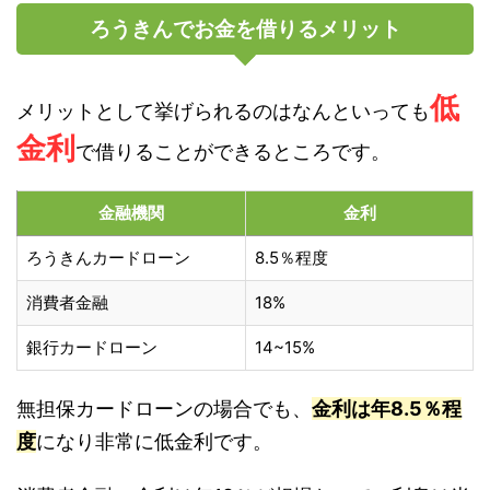
ろうきんでお金を借りるメリット
低
メリットとして挙げられるのはなんといっても
金利
で借りることができるところです。
金融機関
金利
ろうきんカードローン
8.5％程度
消費者金融
18%
銀行カードローン
14~15%
無担保カードローンの場合でも、
金利は年8.5％程
度
になり非常に低金利です。