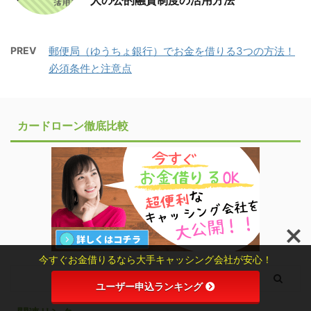
PREV
郵便局（ゆうちょ銀行）でお金を借りる3つの方法！
必須条件と注意点
カードローン徹底比較
今すぐお金借りるなら大手キャッシング会社が安心！
ユーザー申込ランキング