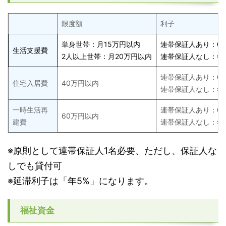
限度額
利子
単身世帯：月15万円以内
連帯保証人あり：0
生活支援費
2人以上世帯：月20万円以内
連帯保証人なし：年1
連帯保証人あり：0
住宅入居費
40万円以内
連帯保証人なし：年1
一時生活再
連帯保証人あり：0
60万円以内
建費
連帯保証人なし：年1
※原則として連帯保証人1名必要、ただし、保証人な
しでも貸付可
※延滞利子は「年5%」になります。
福祉資金