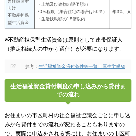
要保護世帯
・土地及び建物の評価額の
向け
70％程度（集合住宅の場合は50％）
年3%、又は
不動産担保
・生活扶助額の1.5倍以内
型生活資金
※不動産担保型生活資金は原則として連帯保証人
（推定相続人の中から選任）が必要になります。
参考：
生活福祉資金貸付条件等一覧｜厚生労働省
生活福祉資金貸付制度の申し込みから貸付ま
での流れ
お住まいの市区町村の社会福祉協議会ごとに申し込
みから貸付までの流れが変わることもありますの
で、実際に申込をされる際には、お住まいの市区町