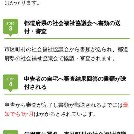
はかかります。
都道府県の社会福祉協議会へ書類の送
step
3
付・審査
市区町村の社会福祉協議会から書類が送られ、都道
府県の社会福祉協議会で協議・審査されます。
申告者の自宅へ審査結果回答の書類が送
step
4
付される
申告から審査が完了し書類が郵送されるまでには
最
短でも1か月
はかかるとされています。