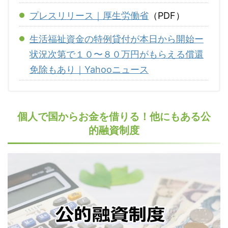
プレスリリース｜厚生労働省
（PDF）
生活福祉資金の特例貸付が本日から開始ー
状況次第で１０〜８０万円がもらえる償還
免除もあり｜Yahooニュース
個人で国からお金を借りる！他にもある公
的融資制度