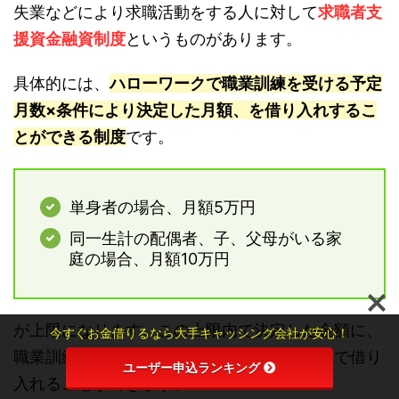
失業などにより求職活動をする人に対して
求職者支
援資金融資制度
というものがあります。
具体的には、
ハローワークで職業訓練を受ける予定
月数×条件により決定した月額、を借り入れするこ
とができる制度
です。
単身者の場合、月額5万円
同一生計の配偶者、子、父母がいる家
庭の場合、月額10万円
が上限になります。この上限内で決定した金額に、
今すぐお金借りるなら大手キャッシング会社が安心！
職業訓練の受講予定月数を掛けた金額を一括で借り
ユーザー申込ランキング
入れることができます。