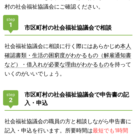
村の社会福祉協議会にご確認ください。
step
1
市区町村の社会福祉協議会で相談
社会福祉協議会に相談に行く際にはあらかじめ
本人
確認書類・生活の困窮度がわかるもの（解雇通知書
など）・借入れが必要な理由がわかるもの
を持って
いくのがいいでしょう。
市区町村の社会福祉協議会で申告書の記
step
2
入・申込
社会福祉協議会の職員の方と相談しながら申告書に
記入・申込を行います。所要時間は
最短でも1時間