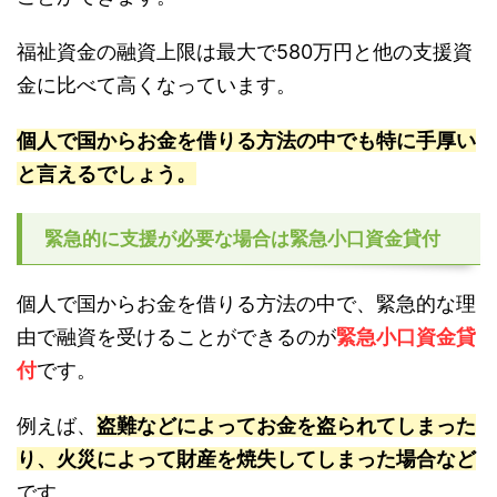
福祉資金の融資上限は最大で580万円と他の支援資
金に比べて高くなっています。
個人で国からお金を借りる方法の中でも特に手厚い
と言えるでしょう。
緊急的に支援が必要な場合は緊急小口資金貸付
個人で国からお金を借りる方法の中で、緊急的な理
由で融資を受けることができるのが
緊急小口資金貸
付
です。
例えば、
盗難などによってお金を盗られてしまった
り、火災によって財産を焼失してしまった場合など
です。