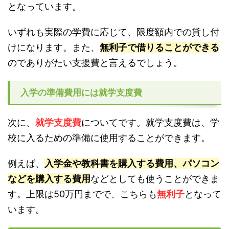
となっています。
いずれも実際の学費に応じて、限度額内での貸し付
けになります。また、
無利子で借りることができる
のでありがたい支援費と言えるでしょう。
入学の準備費用には就学支度費
次に、
就学支度費
についてです。就学支度費は、学
校に入るための準備に使用することができます。
例えば、
入学金や教科書を購入する費用、パソコン
などを購入する費用
などとしても使うことができま
す。上限は50万円までで、こちらも
無利子
となって
います。