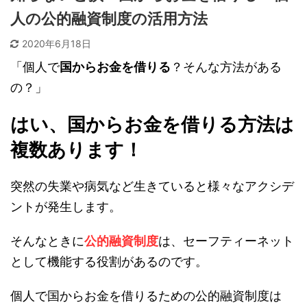
人の公的融資制度の活用方法
2020年6月18日
「個人で
国からお金を借りる
？そんな方法がある
の？」
はい、国からお金を借りる方法は
複数あります！
突然の失業や病気など生きていると様々なアクシデ
ントが発生します。
そんなときに
公的融資制度
は、セーフティーネット
として機能する役割があるのです。
個人で国からお金を借りるための公的融資制度は