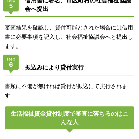
借用書に署名、市区町村の社会福祉協議
step
5
会へ提出
審査結果を確認し、貸付可能とされた場合には借用
書に必要事項を記入し、社会福祉協議会へと提出し
ます。
step
6
振込みにより貸付実行
書類に不備が無ければ貸付が振込にて実行されま
す。
生活福祉資金貸付制度で審査に落ちるのはこ
んな人