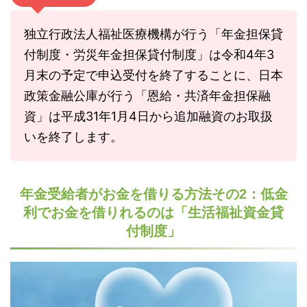
独立行政法人福祉医療機構が行う「年金担保貸
付制度・労災年金担保貸付制度」は令和4年3
月末の予定で申込受付を終了することに、日本
政策金融公庫が行う「恩給・共済年金担保融
資」は平成31年1月4日から追加融資のお取扱
いを終了します。
年金受給者がお金を借りる方法その2：低金
利でお金を借りれるのは「生活福祉資金貸
付制度」