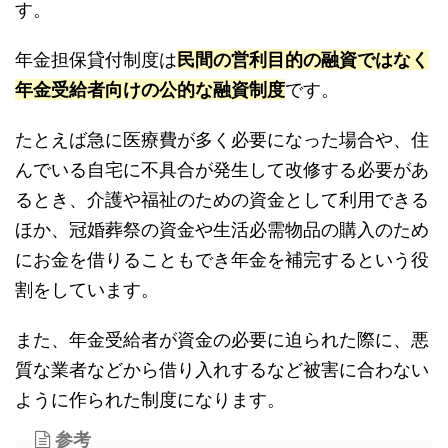
す。
年金担保貸付制度は
民間の営利目的の融資ではなく
年金受給者向けの公的な融資制度
です。
たとえば急に医療費が多く必要になった場合や、住
んでいる自宅に不具合が発生して改修する必要があ
るとき、介護や福祉のための資金として利用できる
ほか、冠婚葬祭の資金や生活必需物品の購入のため
にお金を借りることもでき年金を補完するという役
割をしています。
また、年金受給者が資金の必要に迫られた際に、悪
質な業者などから借り入れするなど被害に合わない
ように作られた制度になります。
参考