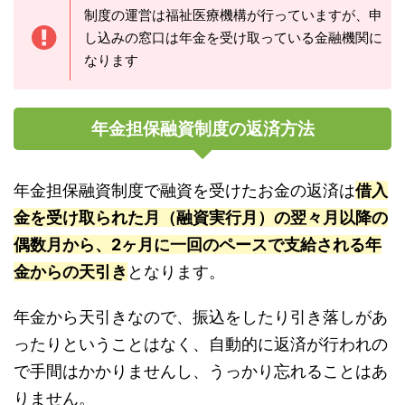
制度の運営は福祉医療機構が行っていますが、申
し込みの窓口は年金を受け取っている金融機関に
なります
年金担保融資制度の返済方法
年金担保融資制度で融資を受けたお金の返済は
借入
金を受け取られた月（融資実行月）の翌々月以降の
偶数月から、2ヶ月に一回のペースで支給される年
金からの天引き
となります。
年金から天引きなので、振込をしたり引き落しがあ
ったりということはなく、自動的に返済が行われの
で手間はかかりませんし、うっかり忘れることはあ
りません。