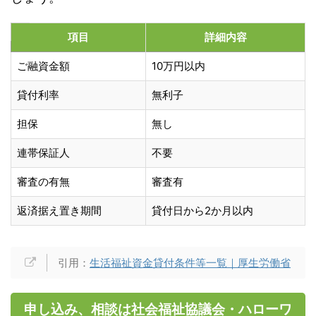
項目
詳細内容
ご融資金額
10万円以内
貸付利率
無利子
担保
無し
連帯保証人
不要
審査の有無
審査有
返済据え置き期間
貸付日から2か月以内
引用：
生活福祉資金貸付条件等一覧｜厚生労働省
申し込み、相談は社会福祉協議会・ハローワ