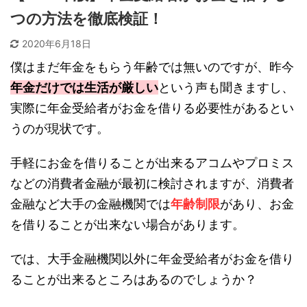
つの方法を徹底検証！
2020年6月18日
僕はまだ年金をもらう年齢では無いのですが、昨今
年金だけでは生活が厳しい
という声も聞きますし、
実際に年金受給者がお金を借りる必要性があるとい
うのが現状です。
手軽にお金を借りることが出来るアコムやプロミス
などの消費者金融が最初に検討されますが、消費者
金融など大手の金融機関では
年齢制限
があり、お金
を借りることが出来ない場合があります。
では、大手金融機関以外に年金受給者がお金を借り
ることが出来るところはあるのでしょうか？