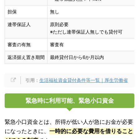
担保
無し
連帯保証人
原則必要
※ただし連帯保証人無しでも貸付可
審査の有無
審査有
返済据え置き期間
最終貸付日から6か月以内
引用：
生活福祉資金貸付条件等一覧｜厚生労働省
緊急時に利用可能、緊急小口資金
緊急小口資金とは、所得が低い人が急にお金が必要
になったときに、
一時的に必要な費用を借りること