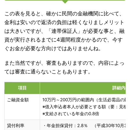
この表を見ると、確かに民間の金融機関に比べて、
金利は安いので返済の負担は軽くなりましメリット
は大きいですが、「連帯保証人」が必要な事と、融
資が実行されるまでに4週間程度かかるので、今す
ぐお金が必要な方向けではありませんね。
また当然ですが、審査もありますので、内容によっ
ては審査に通らないこともあります。
項目
詳細内容
ご融資金額
10万円～200万円の範囲内（生活必需品の
※借入申込者本人が必要とする額（要：見積
※支給されている年金の0.8倍
貸付利率
・年金担保貸付：2.8％ （平成30年10月3