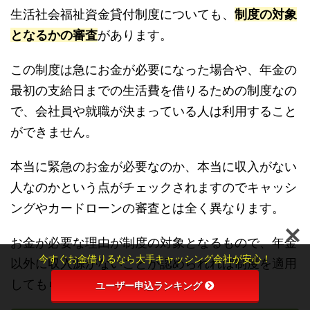
生活社会福祉資金貸付制度についても、
制度の対象
となるかの審査
があります。
この制度は急にお金が必要になった場合や、年金の
最初の支給日までの生活費を借りるための制度なの
で、会社員や就職が決まっている人は利用すること
ができません。
本当に緊急のお金が必要なのか、本当に収入がない
人なのかという点がチェックされますのでキャッシ
ングやカードローンの審査とは全く異なります。
お金が必要な理由が制度の対象となるもので、年金
今すぐお金借りるなら大手キャッシング会社が安心！
以外に収入源がないことが認められれば制度を適用
してもらえます。
ユーザー申込ランキング