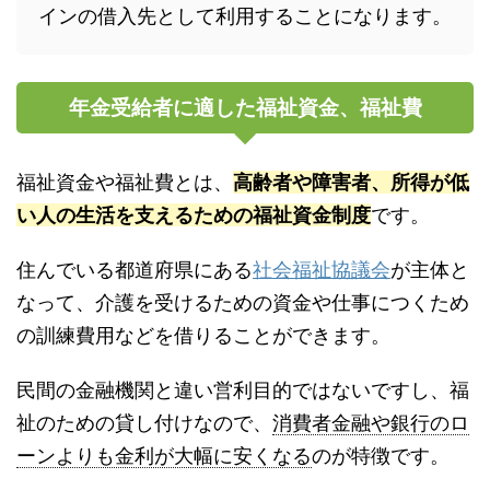
インの借入先として利用することになります。
年金受給者に適した福祉資金、福祉費
福祉資金や福祉費とは、
高齢者や障害者、所得が低
い人の生活を支えるための福祉資金制度
です。
住んでいる都道府県にある
社会福祉協議会
が主体と
なって、介護を受けるための資金や仕事につくため
の訓練費用などを借りることができます。
民間の金融機関と違い営利目的ではないですし、福
祉のための貸し付けなので、
消費者金融や銀行のロ
ーンよりも金利が大幅に安くなる
のが特徴です。