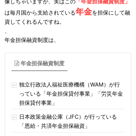
像しちゃいますが、実はこの
「年金担保融資制度」
年金
は毎月国から支給されている
を担保にして融
資してくれるんですね。
、
年金担保融資制度は、
年金担保融資制度
独立行政法人福祉医療機構（WAM）が行
っている「年金担保貸付事業」「労災年金
担保貸付事業」
日本政策金融公庫（JFC）が行っている
「恩給・共済年金担保融資」