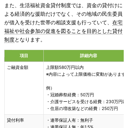
また、生活福祉資金貸付制度では、資金の貸付けに
よる経済的な援助だけでなく、その地域の民生委員
が借入を受けた世帯の相談支援も行っていて、
在宅
福祉や社会参加の促進を図ることを目的とした貸付
制度
となります。
項目
詳細内容
ご融資金額
上限額580万円以内
※内容によって上限価格に変動があります
例）
・冠婚葬祭経費：50万円
・介護サービスを受ける経費：230万円以
・住居の増改築などの経費：250万円
貸付利率
・連帯保証人有：無利子
・連帯保証人無：年1.5%