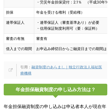
・労災年金担保貸付：2.1％ （平成30年10
担保
年金を受ける権利（受給権）
連帯保証人
・連帯保証人（審査基準あり）が必要
・信用保証制度利用可（要：保証料）
審査の有無
審査有
借入までの期間
お申込み締切日からご融資日までの期間は、
引用：
融資制度のあらまし｜独立行政法人福祉医
療機構
年金担保融資制度の申し込み方法は？
年金担保融資制度の申し込みは申込者本人が現在年